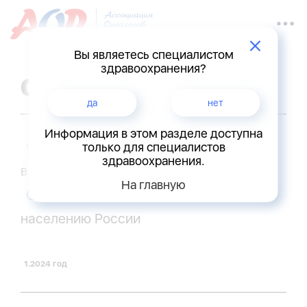
Вы являетесь специалистом
здравоохранения?
Статистика
да
нет
Информация в этом разделе доступна
Злокачественные новообразования
только для специалистов
здравоохранения.
в России
На главную
Состояние онкологической помощи
населению России
2024 год