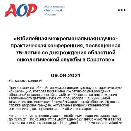
«Юбилейная межрегиональная научно-
практическая конференция, посвященная
75-летию со дня рождения областной
онкологической службы в Саратове»
09.09.2021
Уважаемые коллеги!
Приглашаем на юбилейную межрегиональную научно-практическую
конференцию, которая посвящена 75-летию со дня рождения
областной онкологической службы и 100-летию со дня рождения
заслуженного деятеля науки РФ, профессора Т.А. Куницыной
«Развитие онкологической службы Саратовской области. 75 лет на
страже здоровья граждан. Актуальные вопросы клинической
онкологии». Дата проведения- 17.09.21г. в г. Саратове.
Если планируется очное участие, необходимо зарегистрироваться
до 13.09.21!!! по ссылке https://forms.gle/7dZ7i1RKCqMyNgff8 и так же
ссылка на онлайн трансляцию: https://med.studio/event/saratovokod75