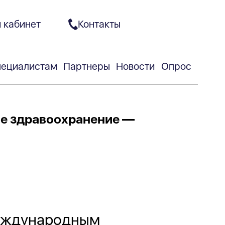
 кабинет
Контакты
ециалистам
Партнеры
Новости
Опрос
ое здравоохранение —
 международным