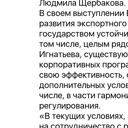
Людмила Щербакова.
В своем выступлении 
развития экспортного
государством устойчи
том числе, целым ряд
Игнатьева, существу
корпоративных прогр
свою эффективность, 
дополнительных услов
числе, в части гармо
регулирования.
«В текущих условиях,
на сотрудничество с 