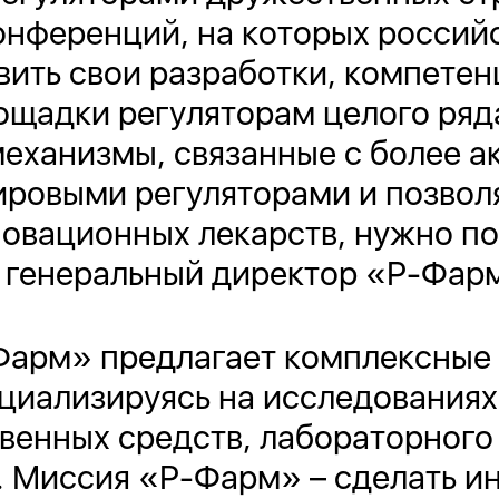
онференций, на которых россий
ить свои разработки, компетен
щадки регуляторам целого ряда
механизмы, связанные с более 
ировыми регуляторами и позвол
новационных лекарств, нужно п
л генеральный директор «Р-Фар
Фарм» предлагает комплексные
циализируясь на исследованиях,
венных средств, лабораторного
. Миссия «Р-Фарм» – сделать 