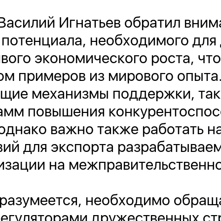
Василий Игнатьев обратил вним
 потенциала, необходимого для
вого экономического роста, что
ом примеров из мирового опыта
ющие механизмы поддержки, так
амм повышения конкурентоспос
однако важно также работать н
ий для экспорта разрабатывае
низации на межправительственн
 разумеется, необходимо обращ
регуляторами дружественных ст