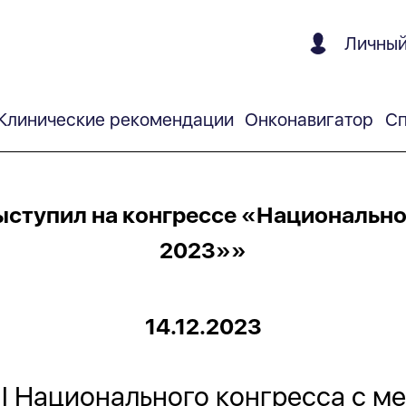
Личный
Клинические рекомендации
Онконавигатор
Сп
ыступил на конгрессе «Национальн
2023»»
14.12.2023
 II Национального конгресса с