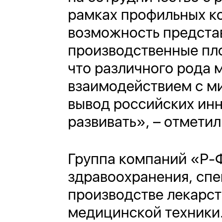
рамках профильных к
возможность представ
производственные пло
что различного рода 
взаимодействием с м
вывод российских ин
развивать», – отмети
Группа компаний «Р-
здравоохранения, спе
производстве лекарст
медицинской техники