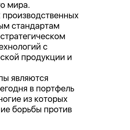
о мира.
х производственных
ым стандартам
 стратегическом
ехнологий с
ской продукции и
пы являются
егодня в портфель
ногие из которых
ние борьбы против