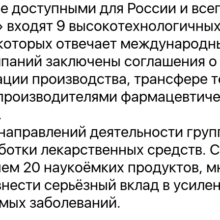
е доступными для России и всег
» входят 9 высокотехнологичны
 которых отвечает международн
мпаний заключены соглашения о
ации производства, трансфере т
роизводителями фармацевтиче
.
направлений деятельности груп
ботки лекарственных средств. С
чем 20 наукоёмких продуктов, м
нести серьёзный вклад в усиле
мых заболеваний.