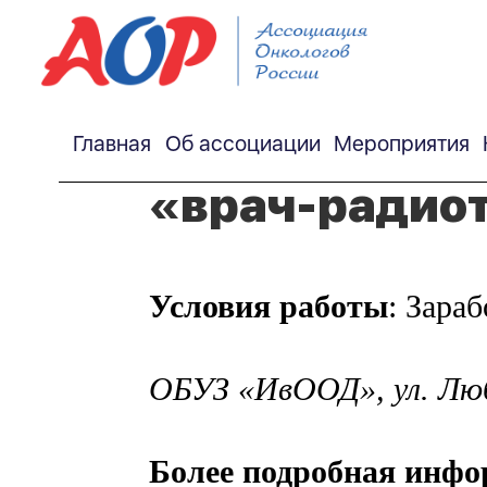
Главная
Об ассоциации
Мероприятия
«врач-радио
Условия работы
: Зараб
ОБУЗ «ИвООД», ул. Люби
Более подробная инф