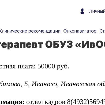
Личный
Клинические рекомендации
Онконавигатор
Сп
терапевт ОБУЗ «Ив
отная плата: 50000 руб.
мова, 5, Иваново, Ивановская обл
ормация
: отдел кадров 8(4932)5694