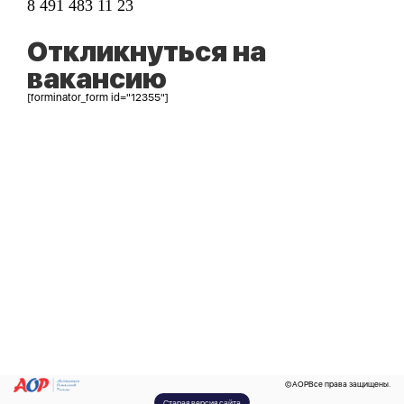
8 491 483 11 23
Откликнуться на
вакансию
[forminator_form id="12355"]
©
AOP
Все права защищены.
Старая версия сайта