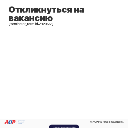
Откликнуться на
вакансию
[forminator_form id="12355"]
©
AOP
Все права защищены.
Старая версия сайта