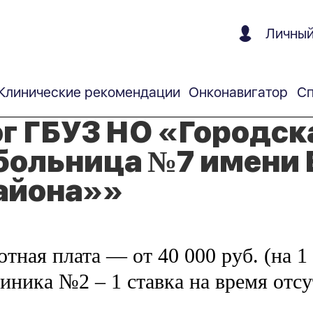
Личный
Клинические рекомендации
Онконавигатор
Сп
г ГБУЗ НО «Городск
больница №7 имени Е
айона»»
ботная плата — от 40 000 руб. (на 
иника №2 – 1 ставка на время отс