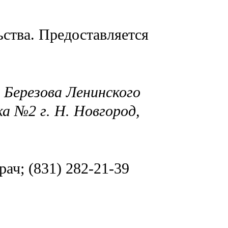
ства. Предоставляется
 Березова Ленинского
а №2 г. Н. Новгород,
рач; (831) 282-21-39