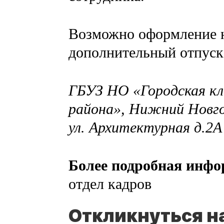
Возможно оформление н
дополнительный отпуск
ГБУЗ НО «Городская кл
района», Нижний Новгор
ул. Архитектурная д.2А
Более подробная инф
отдел кадров
Откликнуться н