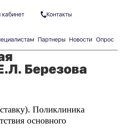
 кабинет
Контакты
ециалистам
Партнеры
Новости
Опрос
ая
.Л. Березова
1 ставку). Поликлиника
утствия основного