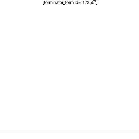
[forminator_form id="12355"]