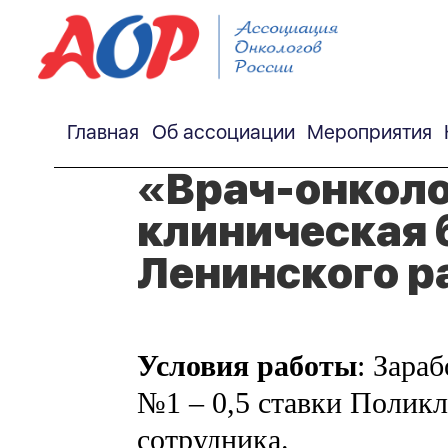
Главная
Об ассоциации
Мероприятия
«Врач-онколо
клиническая 
Ленинского р
Условия работы
: Зара
№1 – 0,5 ставки Поликл
сотрудника.