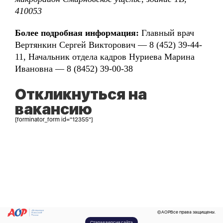
410053
Более подробная информация:
Главный врач
Вертянкин Сергей Викторович — 8 (452) 39-44-
11, Начальник отдела кадров Нуриева Марина
Ивановна — 8 (8452) 39-00-38
Откликнуться на
вакансию
[forminator_form id="12355"]
©
AOP
Все права защищены.
Старая версия сайта