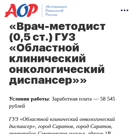
«Врач-методист
(0,5 ст.) ГУЗ
«Областной
клинический
онкологический
диспансер»»
Условия работы
: Заработная плата — 58 545
рублей
ГУЗ «Областной клинический онкологический
диспансер», город Саратов, город Саратов,
микрорайон Смирновское ущелье, здание 1В,