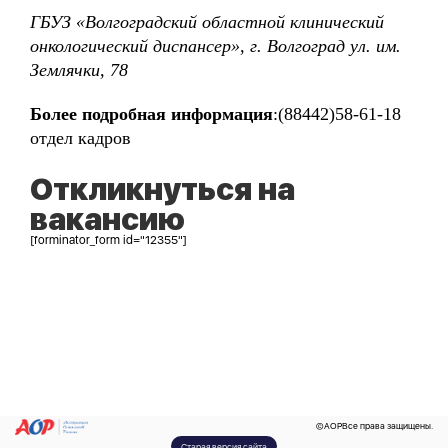
ГБУЗ «Волгоградский областной клинический
онкологический диспансер», г. Волгоград ул. им.
Землячки, 78
Более подробная информация
:(88442)58-61-18
отдел кадров
Откликнуться на
вакансию
[forminator_form id="12355"]
©
AOP
Все права защищены.
Старая версия сайта