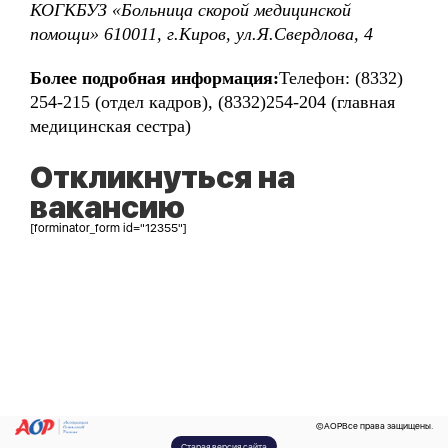
КОГКБУЗ «Больница скорой медицинской
помощи» 610011, г.Киров, ул.Я.Свердлова, 4
Более подробная информация:
Телефон: (8332)
254-215 (отдел кадров), (8332)254-204 (главная
медицинская сестра)
Откликнуться на
вакансию
[forminator_form id="12355"]
©
AOP
Все права защищены.
Старая версия сайта