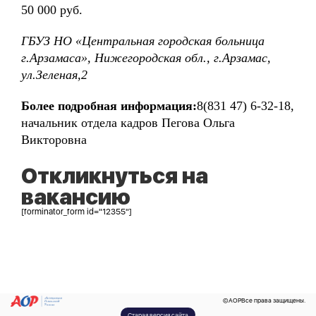
50 000 руб.
ГБУЗ НО «Центральная городская больница
г.Арзамаса», Нижегородская обл., г.Арзамас,
ул.Зеленая,2
Более подробная информация:
8(831 47) 6-32-18,
начальник отдела кадров Пегова Ольга
Викторовна
Откликнуться на
вакансию
[forminator_form id="12355"]
©
AOP
Все права защищены.
Старая версия сайта