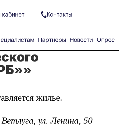
 кабинет
Контакты
ециалистам
Партнеры
Новости
Опрос
еского
ЦРБ»»
тавляется жилье.
етлуга, ул. Ленина, 50