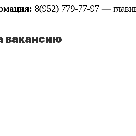
ормация:
8(952) 779-77-97 — главны
а вакансию