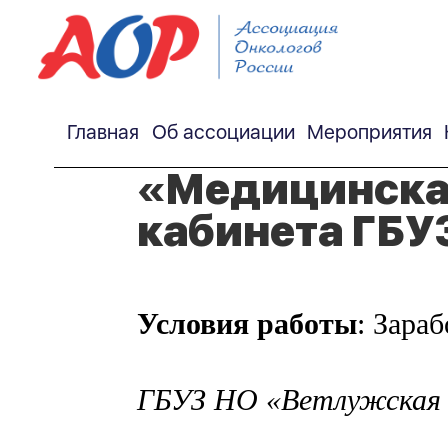
Главная
Об ассоциации
Мероприятия
«Медицинская
кабинета ГБУ
Условия работы
: Зара
ГБУЗ НО «Ветлужская Ц