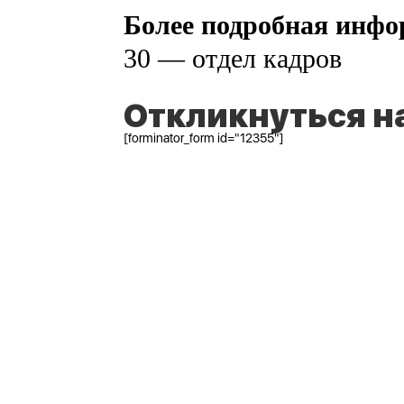
Более подробная инф
30 — отдел кадров
Откликнуться н
[forminator_form id="12355"]