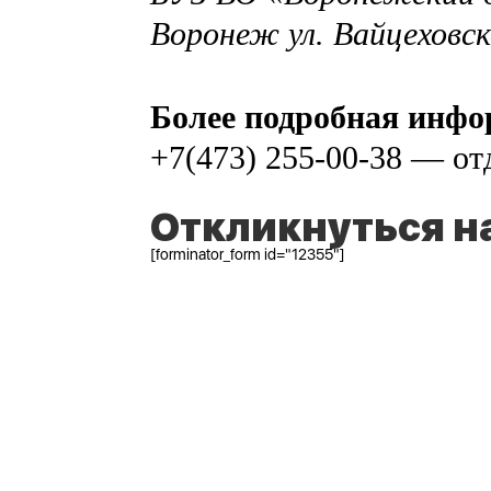
Воронеж ул. Вайцеховск
Более подробная инф
+7(473) 255-00-38 — от
Откликнуться н
[forminator_form id="12355"]