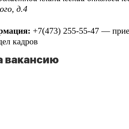
ого, д.4
ормация:
+7(473) 255-55-47 — прие
дел кадров
а вакансию