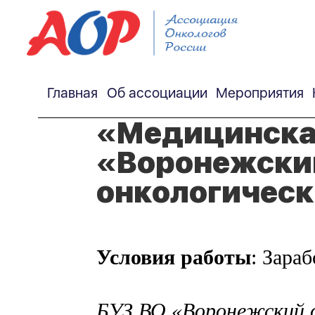
Главная
Об ассоциации
Мероприятия
«Медицинская
«Воронежский
онкологическ
Условия работы
: Зара
БУЗ ВО «Воронежский об