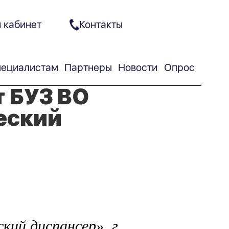
 кабинет
Контакты
ециалистам
Партнеры
Новости
Опрос
 БУЗ ВО
еский
кий диспансер», г.