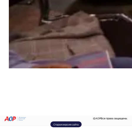
©
AOP
Все права защищены.
Старая версия сайта