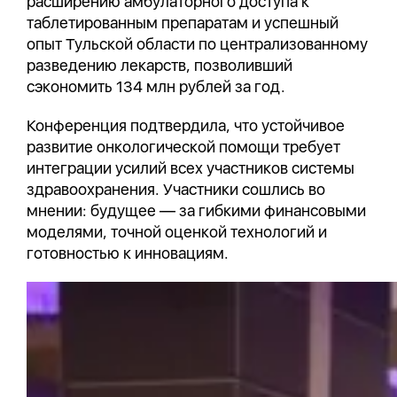
расширению амбулаторного доступа к
таблетированным препаратам и успешный
опыт Тульской области по централизованному
разведению лекарств, позволивший
сэкономить 134 млн рублей за год.
Конференция подтвердила, что устойчивое
развитие онкологической помощи требует
интеграции усилий всех участников системы
здравоохранения. Участники сошлись во
мнении: будущее — за гибкими финансовыми
моделями, точной оценкой технологий и
готовностью к инновациям.