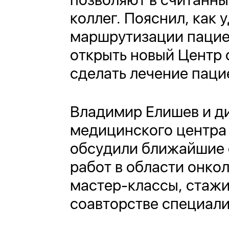
коллег. Пояснил, как 
маршрутизации пациен
открыть новый Центр 
сделать лечение пац
Владимир Елишев и д
медицинского центра
обсудили ближайшие 
работ в области онко
мастер-классы, стажи
соавторстве специали