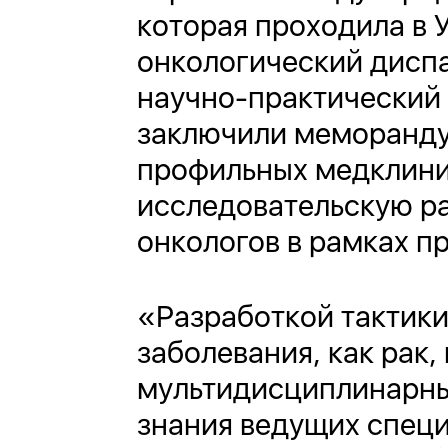
которая проходила в 
онкологический дисп
научно-практический
заключили меморанду
профильных медклиник
исследовательскую ра
онкологов в рамках 
«Разработкой тактики
заболевания, как рак,
мультидисциплинарны
знания ведущих специ