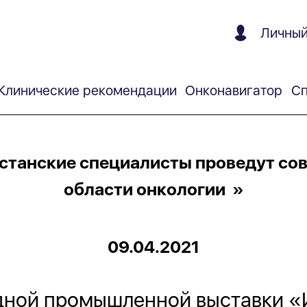
Личный
Клинические рекомендации
Онконавигатор
Сп
станские специалисты проведут со
области онкологии »
09.04.2021
дной промышленной выставки «