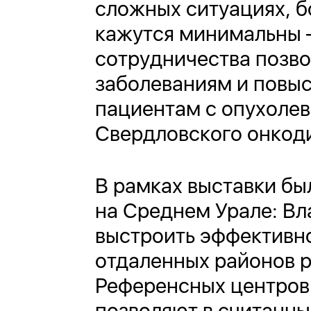
сложных ситуациях, б
кажутся минимальны 
сотрудничества позво
заболеваниям и повы
пациентам с опухолев
Свердловского онкод
В рамках выставки бы
на Среднем Урале: Вл
выстроить эффективно
отдаленных районов р
Референсных центров
позволяют в считанны