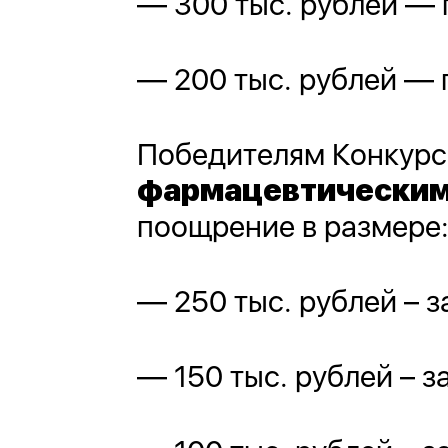
— 300 тыс. рублей — 
— 200 тыс. рублей — 
Победителям Конкурс
фармацевтическим
поощрение в размере
— 250 тыс. рублей – з
— 150 тыс. рублей – з