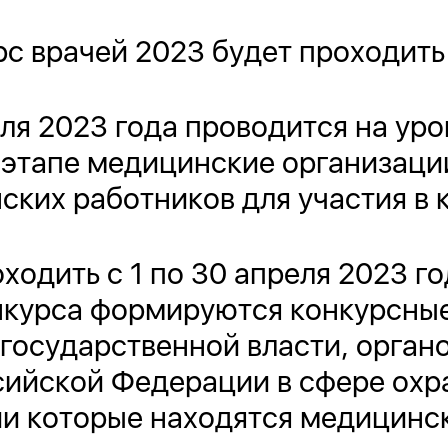
с врачей 2023 будет проходить 
еля 2023 года проводится на ур
 этапе медицинские организаци
ких работников для участия в 
ходить с 1 по 30 апреля 2023 г
нкурса формируются конкурсны
государственной власти, орган
сийской Федерации в сфере охр
ии которые находятся медицинс