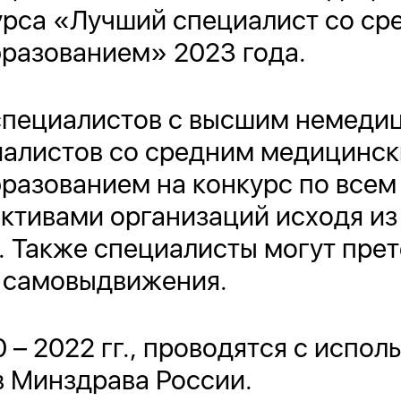
урса «Лучший специалист со с
разованием» 2023 года.
специалистов с высшим немеди
иалистов со средним медицинск
разованием на конкурс по все
ективами организаций исходя и
. Также специалисты могут прет
 самовыдвижения.
0 – 2022 гг., проводятся с испо
в Минздрава России.