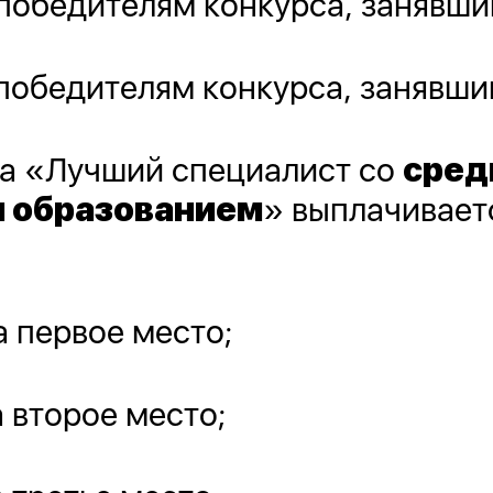
победителям конкурса, занявши
победителям конкурса, занявши
а «Лучший специалист со
сред
 образованием
» выплачивает
:
а первое место;
а второе место;