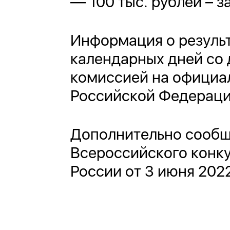
— 100 тыс. рублей – з
Информация о результ
календарных дней со
комиссией на официа
Российской Федераци
Дополнительно сообща
Всероссийского конку
России от 3 июня 2022