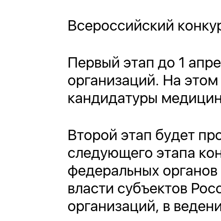
Всероссийский конкур
Первый этап до 1 апр
организаций. На этом
кандидатуры медицинс
Второй этап будет про
следующего этапа ко
федеральных органов 
власти субъектов Рос
организаций, в веден