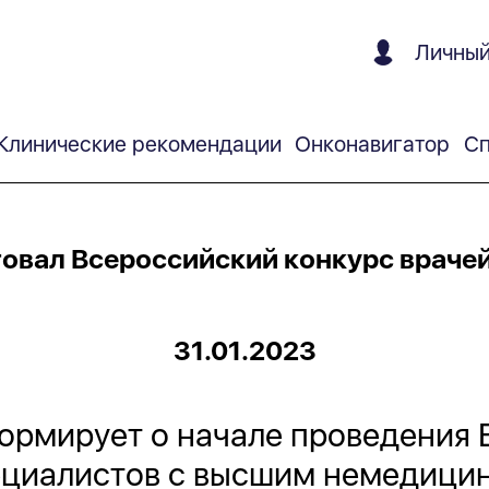
Личный
Клинические рекомендации
Онконавигатор
Сп
овал Всероссийский конкурс враче
31.01.2023
ормирует о начале проведения 
пециалистов с высшим немедици