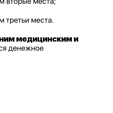
м вторые места;
м третьи места.
ним медицинским и
ся денежное