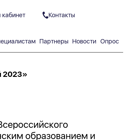
 кабинет
Контакты
ециалистам
Партнеры
Новости
Опрос
й 2023»
Всероссийского
нским образованием и