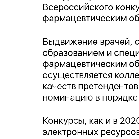
Всероссийского конк
фармацевтическим об
Выдвижение врачей, 
образованием и спец
фармацевтическим об
осуществляется колл
качеств претендентов
номинацию в порядке
Конкурсы, как и в 202
электронных ресурсо