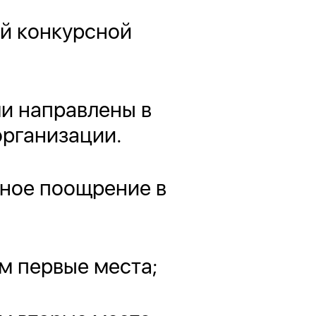
ой конкурсной
и направлены в
организации.
ное поощрение в
м первые места;