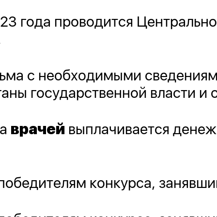
2023 года проводится Центральн
.
ма с необходимыми сведениям
аны государственной власти и 
са
врачей
выплачивается денеж
победителям конкурса, занявши