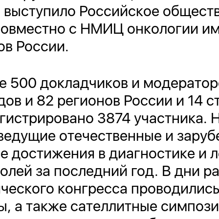
и выступило Российское общест
овместно с НМИЦ онкологии им.
ов России.
е 500 докладчиков и модератор
дов и 82 регионов России и 14 с
гистрировано 3874 участника. 
 ведущие отечественные и зару
е достижения в диагностике и 
олей за последний год. В дни ра
ческого конгресса проводились
ы, а также сателлитные симпоз