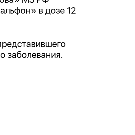
альфон» в дозе 12
 представившего
о заболевания.