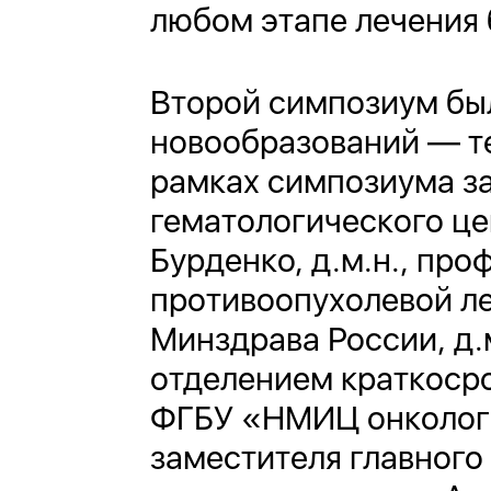
любом этапе лечения 
Второй симпозиум бы
новообразований — т
рамках симпозиума з
гематологического це
Бурденко, д.м.н., пр
противоопухолевой л
Минздрава России, д
отделением краткоср
ФГБУ «НМИЦ онкологии
заместителя главного