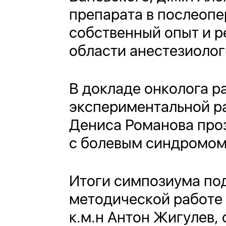
препарата в послеоп
собственный опыт и 
области анестезиолог
В докладе онколога р
экспериментальной р
Дениса Романова проз
с болевым синдромом 
Итоги симпозиума под
методической работе 
к.м.н Антон Жигулев,