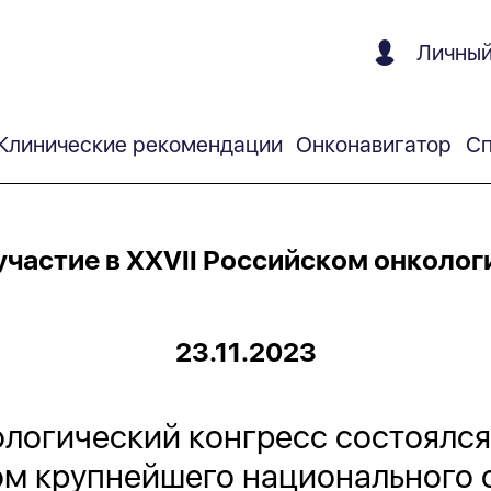
Личный
Клинические рекомендации
Онконавигатор
Сп
частие в XXVII Российском онколо
23.11.2023
ологический конгресс состоялся
ом крупнейшего национального 