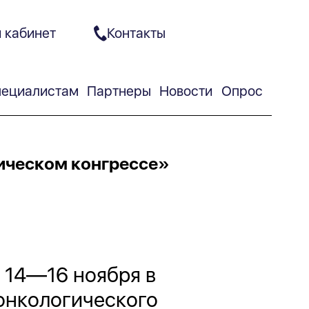
 кабинет
Контакты
ециалистам
Партнеры
Новости
Опрос
гическом конгрессе»
 14—16 ноября в
онкологического