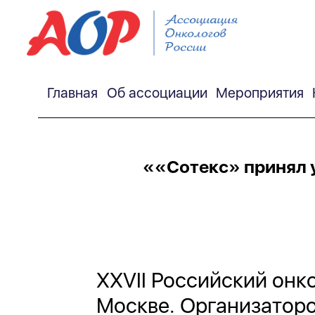
Главная
Об ассоциации
Мероприятия
««Сотекс» принял у
XXVII Российский онк
Москве. Организатор