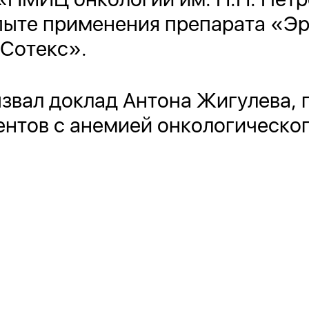
пыте применения препарата «Эр
«Сотекс».
звал доклад Антона Жигулева,
нтов с анемией онкологическог