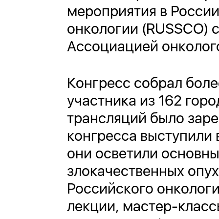
мероприятия в Росси
онкологии (RUSSCO) с
Ассоциацией онколог
Конгресс собрал боле
участника из 162 горо
трансляций было заре
конгресса выступили
они осветили основны
злокачественных опух
Российского онкологи
лекции, мастер-класс