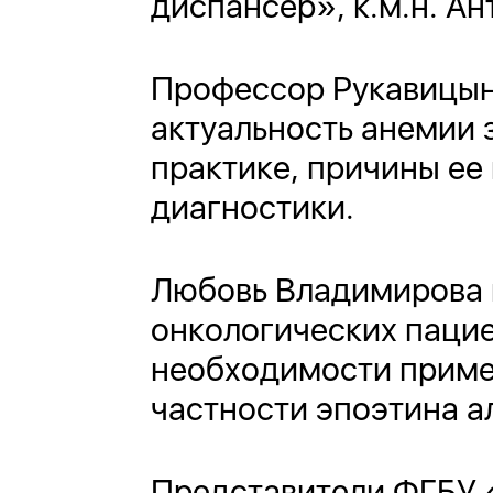
диспансер», к.м.н. А
Профессор Рукавицын
актуальность анемии 
практике, причины ее
диагностики.
Любовь Владимирова 
онкологических пацие
необходимости приме
частности эпоэтина ал
Представители ФГБУ 