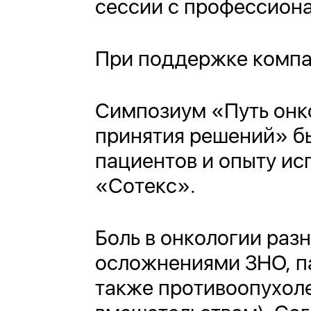
сессии с профессион
При поддержке компа
Симпозиум «Путь онк
принятия решений» б
пациентов и опыту ис
«Сотекс».
Боль в онкологии раз
осложнениями ЗНО, п
также противоопухоле