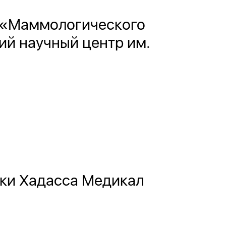
г «Маммологического
ий научный центр им.
ики Хадасса Медикал