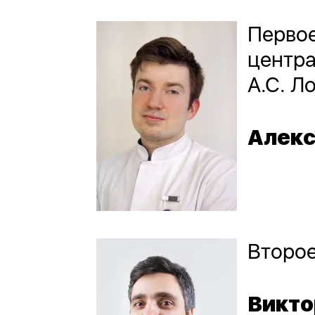
Первое
центра
А.С. Л
Алекс
Второе
Викто