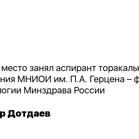
 место занял аспирант торакаль
ния МНИОИ им. П.А. Герцена –
логии Минздрава России
р Дотдаев