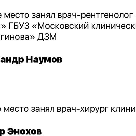
 место занял врач-рентгеноло
» ГБУЗ «Московский клиническ
огинова» ДЗМ
андр Наумов
 место занял врач-хирург клин
р Энохов