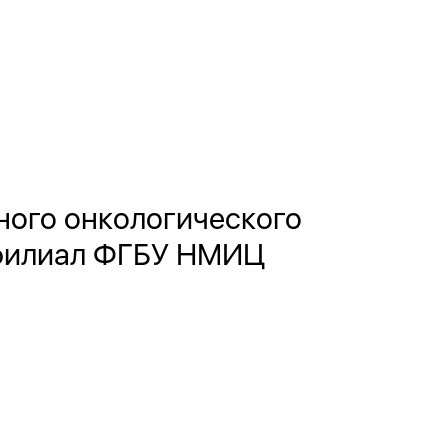
ного онкологического
 филиал ФГБУ НМИЦ