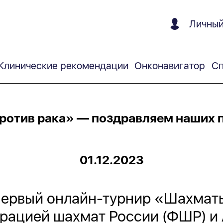
Личный
Клинические рекомендации
Онконавигатор
Сп
отив рака» — поздравляем наших 
01.12.2023
первый онлайн-турнир «Шахматы
рацией шахмат России (ФШР) и