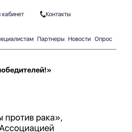
 кабинет
Контакты
ециалистам
Партнеры
Новости
Опрос
победителей!»
 против рака»,
 Ассоциацией