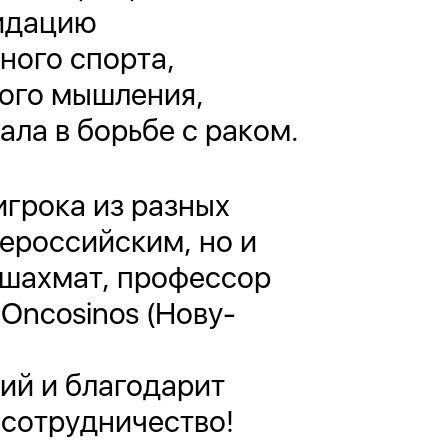
лидацию
ного спорта,
кого мышления,
ла в борьбе с раком.
игрока из разных
ероссийским, но и
 шахмат, профессор
Oncosinos (Нову-
ий и благодарит
 сотрудничество!