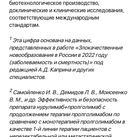
биотехнологическое производство,
доклинические и клинические исследования,
соответствующие международным
стандартам.
1
Эта цифра основана на данных,
представленных в работе «Злокачественные
новообразования в России в 2022 году
(заболеваемость и смертность)» под
редакцией А.Д. Каприна и других
специалистов.
2
Самойленко И. В., Демидов Л. В., Моисеенко
В. М., и др. Эффективность и безопасность
препарата нурулимаб+пролголимаб с
продолжением терапии пролголимабом по
сравнению с монотерапией пролголимабом в
качестве 1-й линии терапии пациентов с
нерезектабельной или метастатической