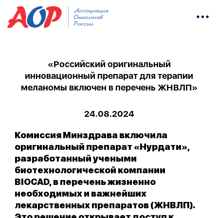
«Российский оригинальный
инновационный препарат для терапии
меланомы включен в перечень ЖНВЛП»
24.08.2024
Комиссия Минздрава включила
оригинальный препарат «Нурдати»,
разработанный учеными
биотехнологической компании
BIOCAD, в перечень жизненно
необходимых и важнейших
лекарственных препаратов (ЖНВЛП).
Это решение открывает доступ к