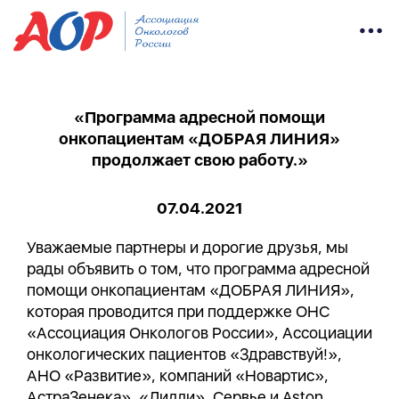
«Программа адресной помощи
онкопациентам «ДОБРАЯ ЛИНИЯ»
продолжает свою работу.»
07.04.2021
Уважаемые партнеры и дорогие друзья, мы
рады объявить о том, что программа адресной
помощи онкопациентам «ДОБРАЯ ЛИНИЯ»,
которая проводится при поддержке ОНС
«Ассоциация Онкологов России», Ассоциации
онкологических пациентов «Здравствуй!»,
АНО «Развитие», компаний «Новартис»,
АстраЗенека», «Лилли», Сервье и Aston