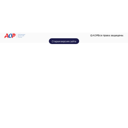
©
AOP
Все права защищены.
Старая версия сайта