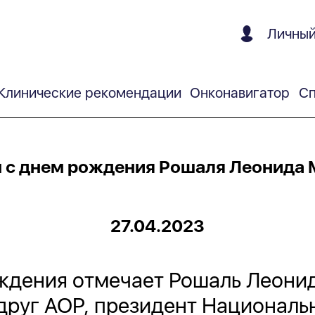
Личный
Клинические рекомендации
Онконавигатор
Сп
 с днем рождения Рошаля Леонида 
27.04.2023
ождения отмечает Рошаль Леони
 друг АОР, президент Национал