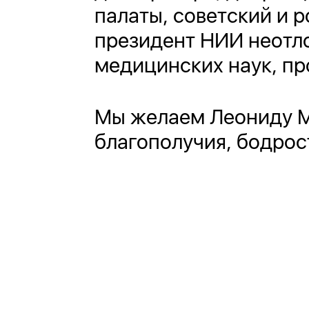
палаты, советский и 
президент НИИ неотло
медицинских наук, пр
Мы желаем Леониду М
благополучия, бодрос