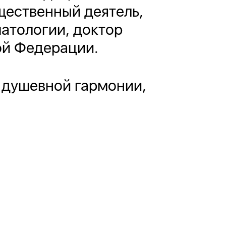
бщественный деятель,
атологии, доктор
ой Федерации.
 душевной гармонии,
!