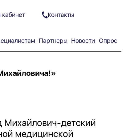
 кабинет
Контакты
ециалистам
Партнеры
Новости
Опрос
Михайловича!»
д Михайлович-детский
ьной медицинской