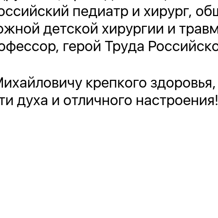
российский педиатр и хирург, о
жной детской хирургии и травм
офессор, герой Труда Российск
ихайловичу крепкого здоровья,
ти духа и отличного настроения