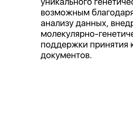
уникального генетиче
возможным благодаря 
анализу данных, внед
молекулярно-генетиче
поддержки принятия 
документов.