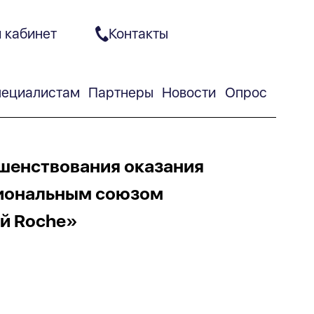
 кабинет
Контакты
ециалистам
Партнеры
Новости
Опрос
шенствования оказания
иональным союзом
й Roche»