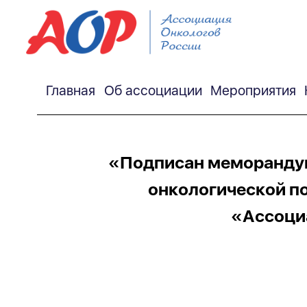
Главная
Об ассоциации
Мероприятия
«Подписан меморандум
онкологической 
«Ассоци