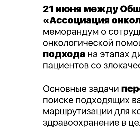
21 июня между Об
«Ассоциация онкол
меморандум о сотруд
онкологической помо
подхода
на этапах д
пациентов со злокач
Основные задачи
пер
поиске подходящих в
маршрутизации для ко
здравоохранение в це