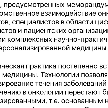
ч, предусмотренных меморандум
омственное взаимодействие онк
ов, специалистов в области ци
стов и пациентских организаци
ии комплексных научно-практич
персонализированной медицины
ческая практика постепенно вст
 медицины. Технологии позволя
зирование течения заболеваний
ечению в онкологии перестают б
зированными, т.е. основанным 