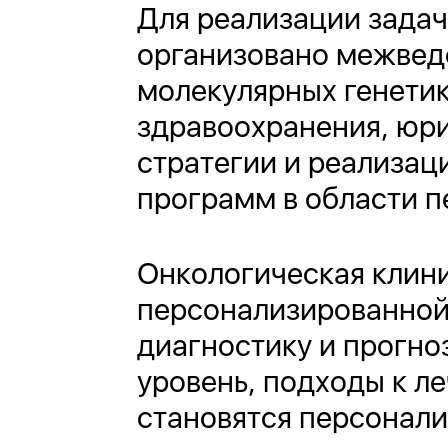
Для реализации зада
организовано межвед
молекулярных генетик
здравоохранения, юри
стратегии и реализац
программ в области 
Онкологическая клини
персонализированной
диагностику и прогно
уровень, подходы к л
становятся персонали