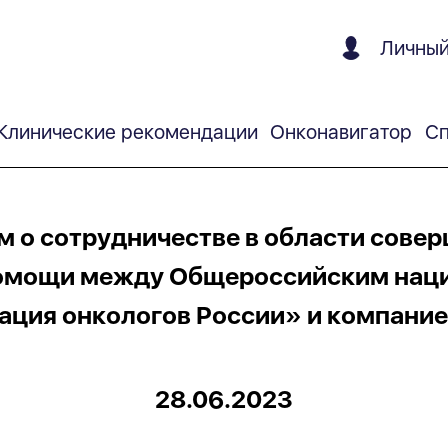
Личный
Клинические рекомендации
Онконавигатор
Сп
 о сотрудничестве в области совер
помощи между Общероссийским нац
ация онкологов России» и компание
28.06.2023