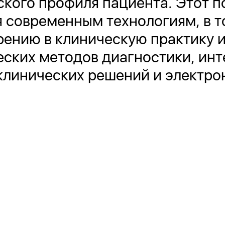
ского профиля пациента. Этот п
современным технологиям, в т
рению в клиническую практику
ских методов диагностики, инт
клинических решений и электр