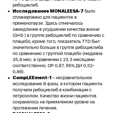
рибоциклиб.
Исследование MONALEESA-7
было
спланировано для пациенток в
пременопаузе. Здесь отмечалось
замедление в ухудшении качества жизни
(GHS ) в группе рибоциклиб по сравнению с
плацебо, кроме того, показатель TTD был
значительно больше в группе рибоциклиба
по сравнению с группой плацебо (медиана
35,8 мес. в сравнении с 23,3 месяцами
соответственно; ОР 0,67, 95% ДИ 0,52-
0,86).
CompLEEment-1
– несравнительное
исследование III фазы, в котором пациенты
получали рибоциклиб в комбинации с
летрозолом. Качество жизни пациентов
сохранялось на приемлемом уровне на
протяжении лечения.