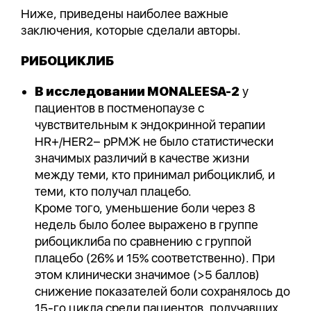
Ниже, приведены наиболее важные
заключения, которые сделали авторы.
РИБОЦИКЛИБ
В исследовании MONALEESA-2
у
пациентов в постменопаузе с
чувствительным к эндокринной терапии
HR+/HER2− рРМЖ не было статистически
значимых различий в качестве жизни
между теми, кто принимал рибоциклиб, и
теми, кто получал плацебо.
Кроме того, уменьшение боли через 8
недель было более выражено в группе
рибоциклиба по сравнению с группой
плацебо (26% и 15% соответственно). При
этом клинически значимое (>5 баллов)
снижение показателей боли сохранялось до
15-го цикла среди пациентов, получавших