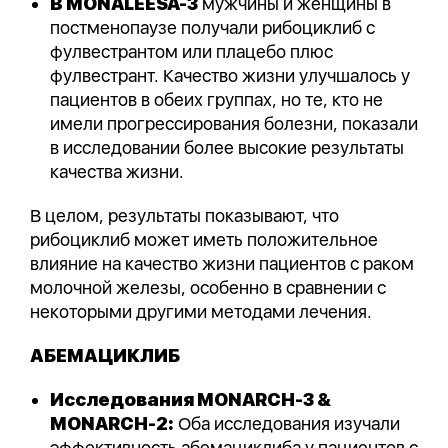
В MONALEESA-3
мужчины и женщины в
постменопаузе получали рибоциклиб с
фулвестрантом или плацебо плюс
фулвестрант. Качество жизни улучшалось у
пациентов в обеих группах, но те, кто не
имели прогрессирования болезни, показали
в исследовании более высокие результаты
качества жизни.
В целом, результаты показывают, что
рибоциклиб может иметь положительное
влияние на качество жизни пациентов с раком
молочной железы, особенно в сравнении с
некоторыми другими методами лечения.
АБЕМАЦИКЛИБ
Исследования MONARCH-3 &
MONARCH-2:
Оба исследования изучали
эффективность абемациклиба у пациентов с