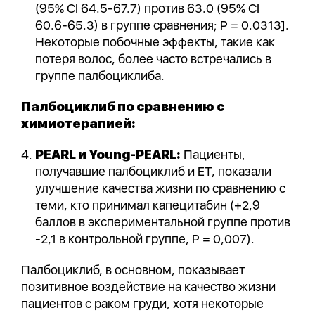
(95% CI 64.5-67.7) против 63.0 (95% CI
60.6-65.3) в группе сравнения; P = 0.0313].
Некоторые побочные эффекты, такие как
потеря волос, более часто встречались в
группе палбоциклиба.
Палбоциклиб по сравнению с
химиотерапией:
PEARL и Young-PEARL:
Пациенты,
получавшие палбоциклиб и ET, показали
улучшение качества жизни по сравнению с
теми, кто принимал капецитабин (+2,9
баллов в экспериментальной группе против
-2,1 в контрольной группе, P = 0,007).
Палбоциклиб, в основном, показывает
позитивное воздействие на качество жизни
пациентов с раком груди, хотя некоторые