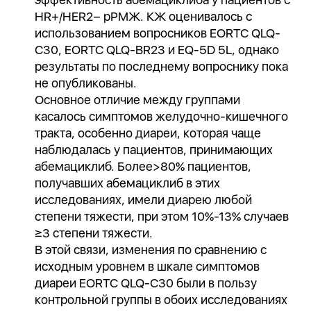
HR+/HER2− рРМЖ. КЖ оценивалось с
использованием вопросников EORTC QLQ-
C30, EORTC QLQ-BR23 и EQ-5D 5L, однако
результаты по последнему вопроснику пока
не опубликованы.
Основное отличие между группами
касалось симптомов желудочно-кишечного
тракта, особенно диареи, которая чаще
наблюдалась у пациентов, принимающих
абемациклиб. Более>80% пациентов,
получавших абемациклиб в этих
исследованиях, имели диарею любой
степени тяжести, при этом 10%-13% случаев
≥3 степени тяжести.
В этой связи, изменения по сравнению с
исходным уровнем в шкале симптомов
диареи EORTC QLQ-C30 были в пользу
контрольной группы в обоих исследованиях