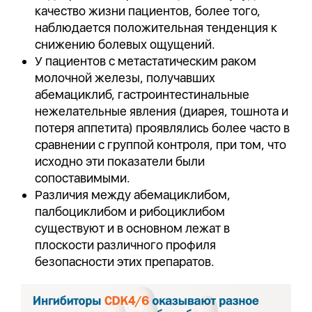
качество жизни пациентов, более того,
наблюдается положительная тенденция к
снижению болевых ощущений.
У пациентов с метастатическим раком
молочной железы, получавших
абемациклиб, гастроинтестинальные
нежелательные явления (диарея, тошнота и
потеря аппетита) проявлялись более часто в
сравнении с группой контроля, при том, что
исходно эти показатели были
сопоставимыми.
Различия между абемациклибом,
палбоциклибом и рибоциклибом
существуют и в основном лежат в
плоскости различного профиля
безопасности этих препаратов.