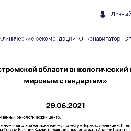
Личный
Клинические рекомендации
Онконавигатор
Сп
тромской области онкологический 
мировым стандартам»
29.06.2021
еменный онкологический центр.
можным благодаря национальному проекту «Здравоохранение». В ц
я России Евгений Камкин, главный онколог страны Андрей Каприн,