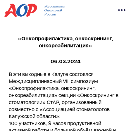
«Онкопрофилактика, онкоскрининг,
онкореабилитация»
06.03.2024
В эти выходные в Калуге состоялся
Междисциплинарный VIII симпозиум
«Онкопрофилактика, онкоскрининг,
онкореабилитация» секции «Онкоскрининг в
стоматологии» СтАР, организованный
совместно с «Ассоциацией стоматологов
Калужской области»:
100 участников, 9 часов продуктивной
активной работы и большой объём важной и