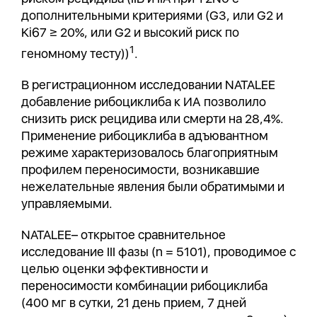
дополнительными критериями (G3, или G2 и
Ki67 ≥ 20%, или G2 и высокий риск по
1
геномному тесту))
.
В регистрационном исследовании NATALEE
добавление рибоциклиба к ИА позволило
снизить риск рецидива или смерти на 28,4%.
Применение рибоциклиба в адъювантном
режиме характеризовалось благоприятным
профилем переносимости, возникавшие
нежелательные явления были обратимыми и
управляемыми.
NATALEE– открытое сравнительное
исследование III фазы (n = 5101), проводимое с
целью оценки эффективности и
переносимости комбинации рибоциклиба
(400 мг в сутки, 21 день прием, 7 дней