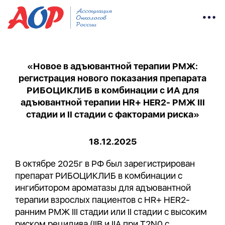
«Новое в адъювантной терапии РМЖ:
регистрация нового показания препарата
РИБОЦИКЛИБ в комбинации с ИА для
адъювантной терапии HR+ HER2- РМЖ III
стадии и II стадии с факторами риска»
18.12.2025
В октябре 2025г в РФ был зарегистрирован
препарат РИБОЦИКЛИБ в комбинации с
ингибитором ароматазы для адъювантной
терапии взрослых пациентов с HR+ HER2-
ранним РМЖ III стадии или II стадии с высоким
риском рецидива (IIB и IIA при T2N0 с