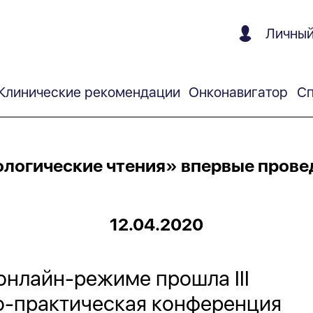
Личный
Клинические рекомендации
Онконавигатор
Сп
логические чтения» впервые пров
12.04.2020
 онлайн-режиме прошла III
о-практическая конференция