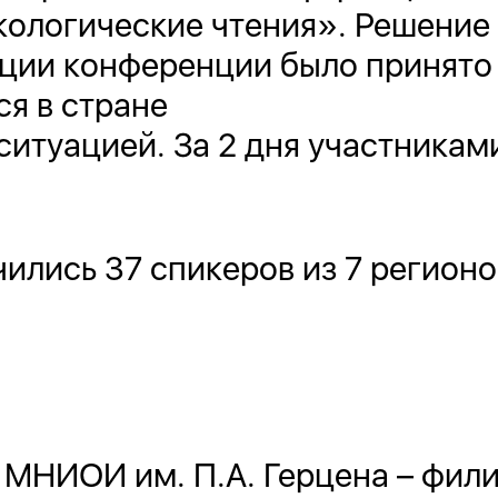
кологические чтения». Решение
яции конференции было принято
ся в стране
итуацией. За 2 дня участникам
ились 37 спикеров из 7 регионо
МНИОИ им. П.А. Герцена – фи