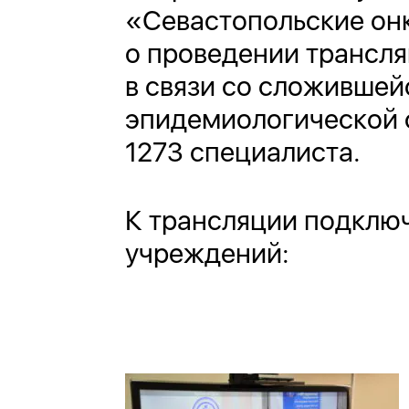
«Севастопольские он
о проведении трансл
в связи со сложившей
эпидемиологической с
1273 специалиста.
К трансляции подключ
учреждений: