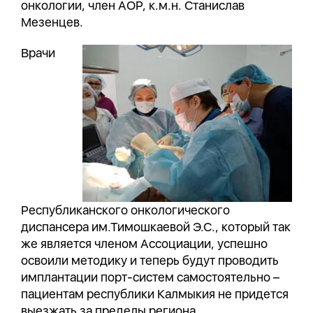
онкологии, член АОР, к.м.н. Станислав
Мезенцев.
Врачи
Республиканского онкологического
диспансера им.Тимошкаевой Э.С., который так
же является членом Ассоциации, успешно
освоили методику и теперь будут проводить
имплантации порт-систем самостоятельно –
пациентам республики Калмыкия не придется
выезжать за пределы региона.