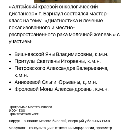
«Алтайский краевой онкологический
диспансер» г. Барнаул состоялся мастер-
класс на тему: «Диагностика и лечение
локализованного и местно-
распространенного рака молочной железы» с
участием:
Вишневской Яны Владимировны, к.м.н.
Притулы Светланы Игоревны, к.м.н.
Петровского Александра Валерьевича,
к.м.н.
Аникеевой Ольги Юрьевны, д.м.н.
Фроловой Моны Александровны, к.м.н.
Программа мастер-класса
9:00-11:00
Практическая часть
Хирург – выполнение core-биопсий, операций у больных РМЖ
Морфолог – консультации в отделении морфологии, просмотр