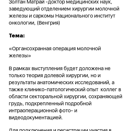
Золтан Матрай -доктор медицинских наук,
заведующий отделением хирургии молочной
железы и саркомы Национального институт
онкологии, (Венгрия)
Тема:
«Органсохранная операция молочной
железы»
В рамках выступления будет доложена не
только теория долевой хирургии, но и
результаты анатомических исследований, а
также клинико-патологический опыт коллег в
области секторальной хирургии, сохраняющей
грудь, подкрепленный подробной
интраоперационной фото- и
видеодокументацией.
Для подключения и регистрации участия в