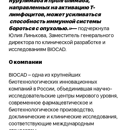
нурулимаба и пролголимаба,
направленных на активацию T-
лимфоцитов, может усиливаться
способность иммунной системы
бороться с опухолью.»
—
подчеркнула
Юлия Линькова, Заместитель генерального
директора по клинической разработке и
исследованиям BIOCAD.
О компании
BIOCAD – одна из крупнейших
биотехнологических инновационных
компаний в России, объединившая научно-
исследовательские центры мирового уровня,
современное фармацевтическое и
биотехнологическое производство,
доклинические и клинические исследования,
соответствующие международным