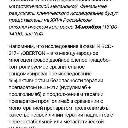
метастатической меланомой. Финальные
результаты клинического исследования будут
представлены на
XXVII
Российском
онкологическом конгрессе
14 ноября
(
13:00-
14:00, зал №4).
Напомним, что исследование II фазы №BCD-
217-1/OBERTON – это международное
многоцентровое двойное слепое плацебо-
контролируемое сравнительное
рандомизированное исследование
эффективности и безопасности терапии
препаратом BCD-217 (нурулимаб +
пролголимаб) с продолжением терапии
препаратом пролголимаб в сравнении с
монотерапией препаратом пролголимаб в
качестве первой линии терапии пациентов с
нерезектабельной или метастатической