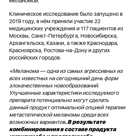
меланомой.
Клиническое исследование было запущено в
2019 году, в нём приняли участие 22
медицинских учреждения и 117 пациентов из
Москвы, Санкт-Петербурга, Новосибирска,
Архангельска, Казани, а также Краснодара,
Красноярска, Ростова-на-Дону и других
российских городов.
«Меланома — одна из самых агрессивных из
всех известных на сегодняшний день форм
злокачественных новообразований.
Улучшенные характеристики исследуемого
препарата
потенциально могут сделать
данный продукт оптимальной опцией терапии
метастатической меланомы среди всех
возможных вариантов
.
В результате
комбинирования в составе продукта