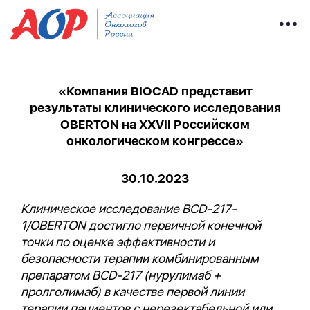
«Компания BIOCAD представит
результаты клинического исследования
OBERTON на XXVII Российском
онкологическом конгрессе»
30.10.2023
Клиническое исследование BCD-217-
1/OBERTON достигло первичной конечной
точки по оценке эффективности и
безопасности терапии комбинированным
препаратом BCD-217 (нурулимаб +
пролголимаб) в качестве первой линии
терапии пациентов с нерезектабельной или