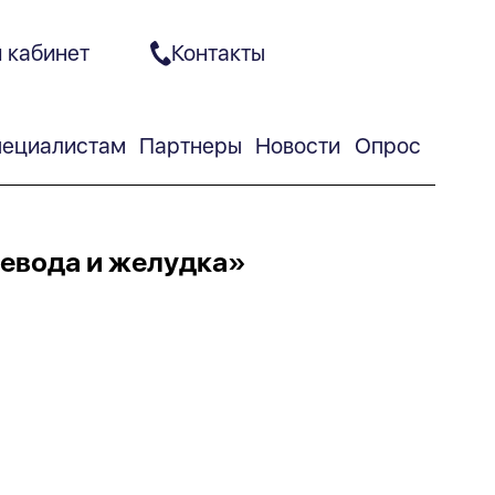
 кабинет
Контакты
ециалистам
Партнеры
Новости
Опрос
евода и желудка»