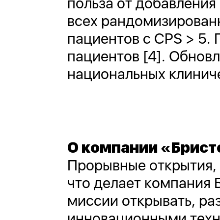
польза от добавления
всех рандомизирован
пациентов с CPS > 5.
пациентов [4]. Обнов
национальных клинич
О компании «Брист
Прорывные открытия, 
что делает компания 
миссии открывать, ра
инновационными техн