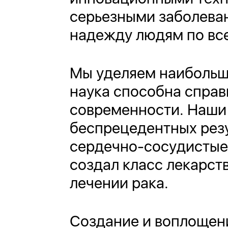
серьезными заболеван
надежду людям по вс
Мы уделяем наибольше
наука способна справ
современности. Наши
беспрецедентных резул
сердечно-сосудистые 
создал класс лекарст
лечении рака.
Создание и воплощени