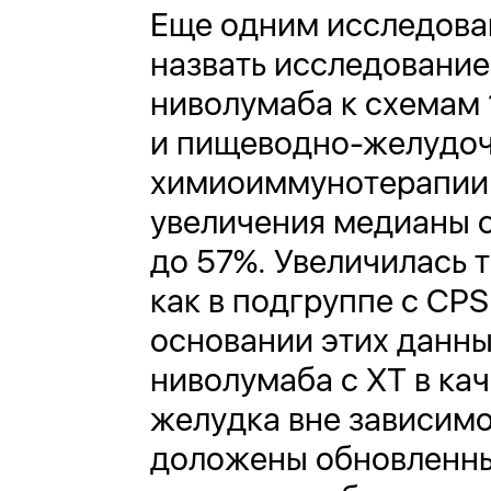
Еще одним исследова
назвать исследование
ниволумаба к схемам
и пищеводно-желудоч
химиоиммунотерапии у
увеличения медианы с 
до 57%. Увеличилась 
как в подгруппе с CPS
основании этих данны
ниволумаба с ХТ в ка
желудка вне зависимо
доложены обновленные