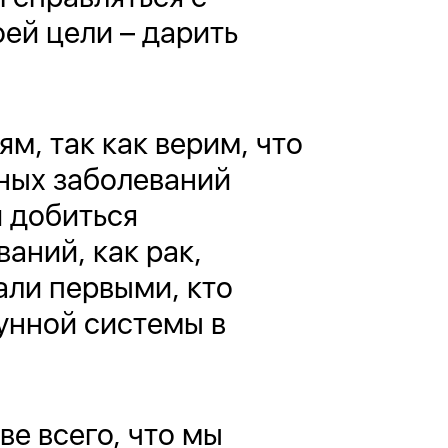
ей цели – дарить
, так как верим, что
зных заболеваний
 добиться
аний, как рак,
али первыми, кто
унной системы в
е всего, что мы