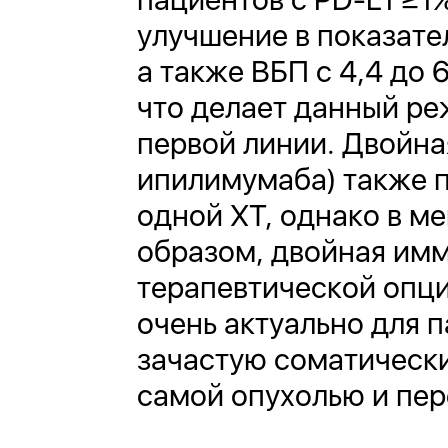
улучшение в показате
а также ВБП с 4,4 до 6
что делает данный ре
первой линии. Двойн
ипилимумаба) также п
одной ХТ, однако в ме
образом, двойная им
терапевтической опци
очень актуально для 
зачастую соматически
самой опухолью и пе