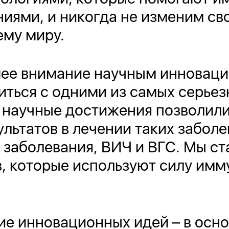
иями, и никогда не изменим сво
ему миру.
е внимание научным инновациям
иться с одними из самых серье
 научные достижения позволили
ьтатов в лечении таких заболев
заболевания, ВИЧ и ВГС. Мы ст
в, которые используют силу имм
е инновационных идей – в основ