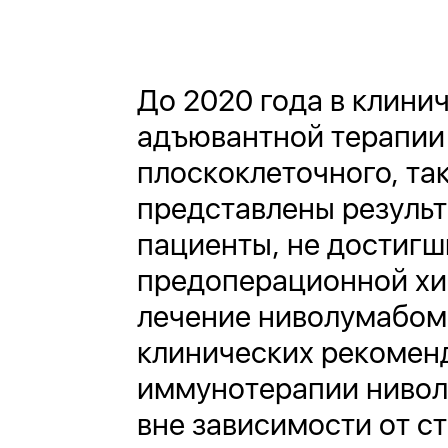
До 2020 года в клини
адъювантной терапии 
плоскоклеточного, та
представлены результа
пациенты, не достигш
предоперационной хи
лечение ниволумабом в
клинических рекомен
иммунотерапии нивол
вне зависимости от с