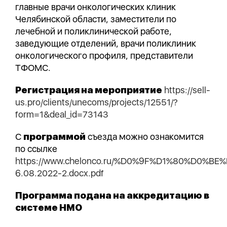
главные врачи онкологических клиник
Челябинской области, заместители по
лечебной и поликлинической работе,
заведующие отделений, врачи поликлиник
онкологического профиля, представители
ТФОМС.
Регистрация на мероприятие
https://sell-
us.pro/clients/unecoms/projects/12551/?
form=1&deal_id=73143
С
программой
съезда можно ознакомится
по ссылке
https://www.chelonco.ru/%D0%9F%D1%80%D
6.08.2022-2.docx.pdf
Программа подана на аккредитацию в
системе НМО