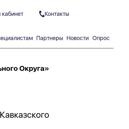
 кабинет
Контакты
ециалистам
Партнеры
Новости
Опрос
ьного Округа»
-Кавказского