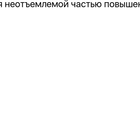
ся неотъемлемой частью повыш