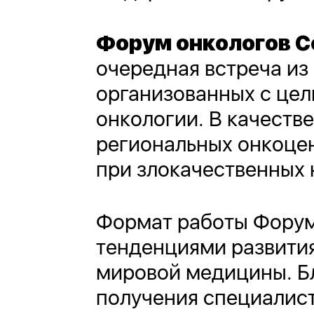
Форум онкологов С
очередная встреча из
организованных с цел
онкологии. В качеств
региональных онкоце
при злокачественных 
Формат работы Форум
тенденциями развити
мировой медицины. Б
получения специалис