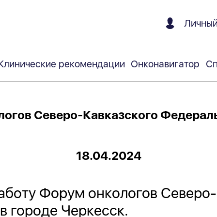
Личный
Клинические рекомендации
Онконавигатор
Сп
огов Северо-Кавказского Федерал
18.04.2024
аботу Форум онкологов Северо
в городе Черкесск.