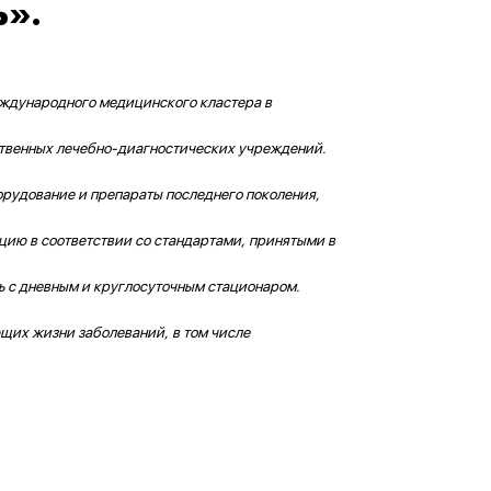
ь».
ждународного медицинского кластера в
твенных лечебно-диагностических учреждений.
рудование и препараты последнего поколения,
цию в соответствии со стандартами, принятыми в
ь с дневным и круглосуточным стационаром.
щих жизни заболеваний, в том числе