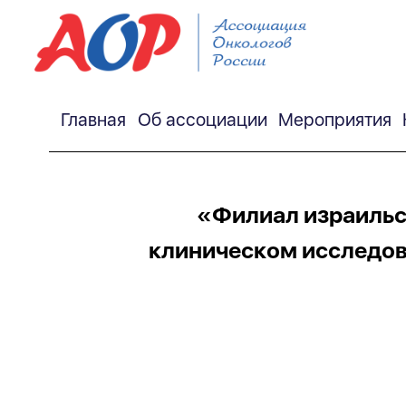
Главная
Об ассоциации
Мероприятия
«Филиал израильск
клиническом исследов