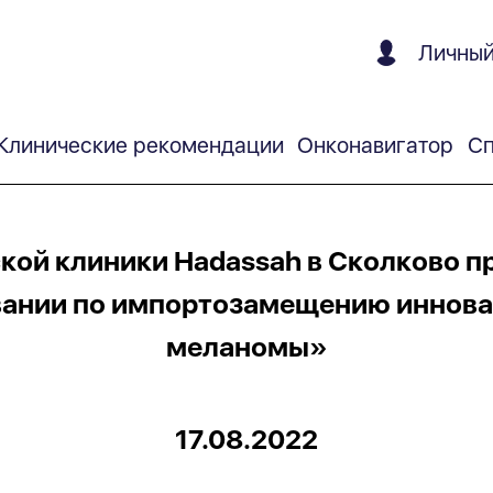
Личный
Клинические рекомендации
Онконавигатор
Сп
ой клиники Hadassah в Сколково п
ании по импортозамещению иннова
меланомы»
17.08.2022