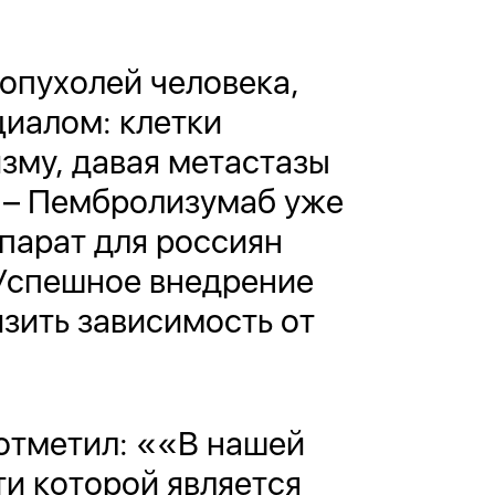
опухолей человека,
иалом: клетки
зму, давая метастазы
. – Пембролизумаб уже
епарат для россиян
 Успешное внедрение
зить зависимость от
отметил: ««В нашей
и которой является