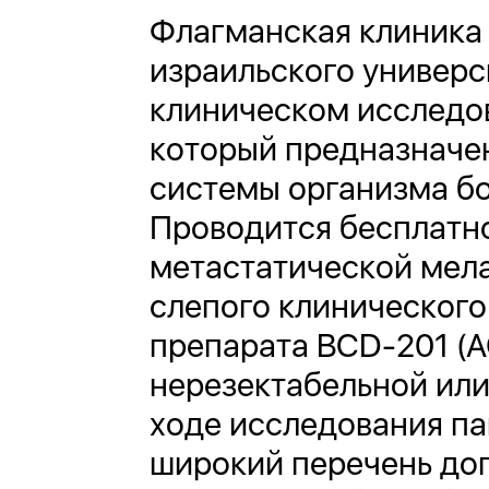
Флагманская клиника
израильского универс
клиническом исследо
который предназначе
системы организма б
Проводится бесплатно
метастатической мел
слепого клинического
препарата BCD-201 (А
нерезектабельной или
ходе исследования па
широкий перечень до