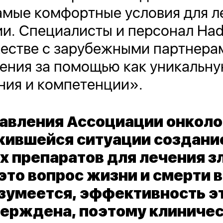
амые комфортные условия для л
и. Специалисты и персонал Had
естве с зарубежными партнера
ения за помощью как уникальн
ания и компетенции».
равления Ассоциации онколо
жившейся ситуации создани
х препаратов для лечения 
это вопрос жизни и смерти 
азумеется, эффективность э
ерждена, поэтому клиниче