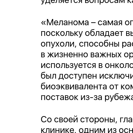
«Меланома – самая оп
поскольку обладает в
опухоли, способны ра
в жизненно важных ор
используется в онколо
был доступен исключ
биоэквивалента от к
поставок из-за рубеж
Со своей стороны, гл
клинике, одним из ос