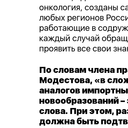
онкология, созданы с
любых регионов Росси
работающие в содруж
каждый случай обращ
проявить все свои зн
По словам члена п
Модестова, «в сло
аналогов импортны
новообразований – 
слова. При этом, р
должна быть подтв