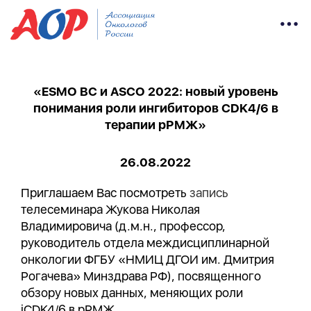
«ESMO BC и ASCO 2022: новый уровень
понимания роли ингибиторов CDK4/6 в
терапии рРМЖ»
26.08.2022
Приглашаем Вас посмотреть
запись
телесеминара Жукова Николая
Владимировича (д.м.н., профессор,
руководитель отдела междисциплинарной
онкологии ФГБУ «НМИЦ ДГОИ им. Дмитрия
Рогачева» Минздрава РФ), посвященного
обзору новых данных, меняющих роли
iCDK4/6 в рРМЖ.