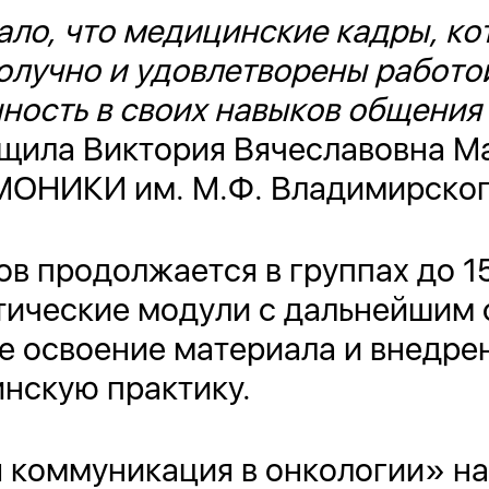
ло, что медицинские кадры, ко
олучно и удовлетворены работ
ность в своих навыков общения
ила Виктория Вячеславовна Мад
ОНИКИ им. М.Ф. Владимирског
в продолжается в группах до 15
ктические модули с дальнейшим
е освоение материала и внедре
нскую практику.
 коммуникация в онкологии» н