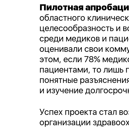
Пилотная апробаци
областного клиническ
целесообразность и в
среди медиков и паци
оценивали свои комму
этом, если 78% медик
пациентами, то лишь 
понятные разъяснения
и изучение долгосроч
Успех проекта стал в
организации здравоо