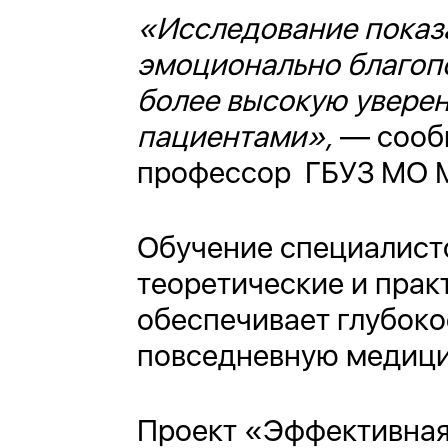
«Исследование показа
эмоционально благоп
более высокую уверен
пациентами»,
— сообщ
профессор ГБУЗ МО М
Обучение специалисто
теоретические и пра
обеспечивает глубоко
повседневную медици
Проект «Эффективная