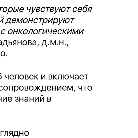
торые чувствуют себя
ой демонстрируют
 с онкологическими
ьянова, д.м.н.,
о.
 человек и включает
 сопровождением, что
ние знаний в
аглядно