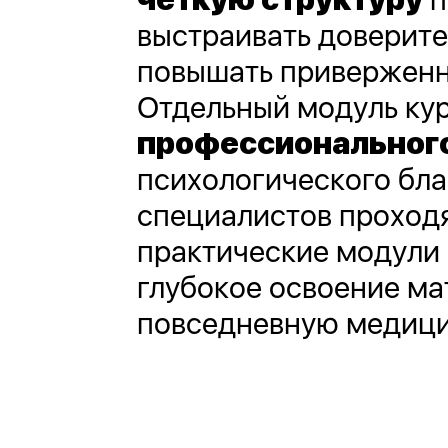
выстраивать доверит
повышать приверженн
Отдельный модуль ку
профессиональног
психологического бла
специалистов проходя
практические модули
глубокое освоение ма
повседневную медици