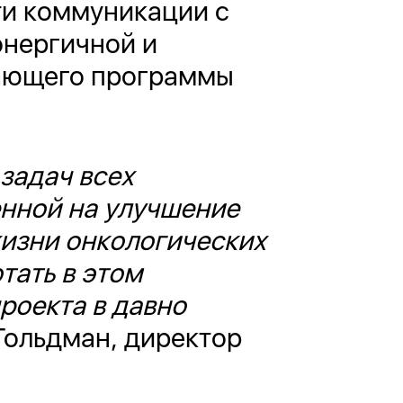
ти коммуникации с
энергичной и
вающего программы
 задач всех
енной на улучшение
жизни онкологических
тать в этом
роекта в давно
 Гольдман, директор