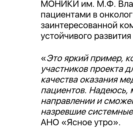
МОНИКИ им. М.Ф. Вла
пациентами в онколо
заинтересованной ко
устойчивого развити
«
Это яркий пример, к
участников проекта д
качества оказания ме
пациентов. Надеюсь, 
направлении и сможем
назревшие системные
АНО «Ясное утро».