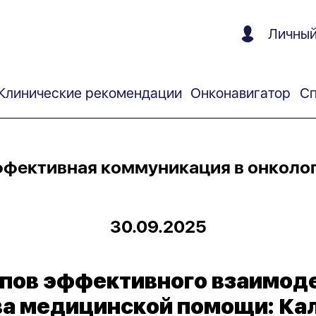
Личный
Клинические рекомендации
Онконавигатор
Сп
фективная коммуникация в онколо
30.09.2025
пов эффективного взаимод
а медицинской помощи: Кал