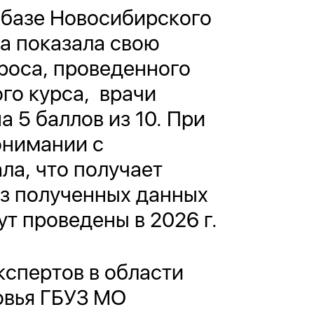
 базе Новосибирского
а показала свою
роса, проведенного
ого курса, врачи
 5 баллов из 10. При
онимании с
ла, что получает
из полученных данных
т проведены в 2026 г.
кспертов в области
овья ГБУЗ МО