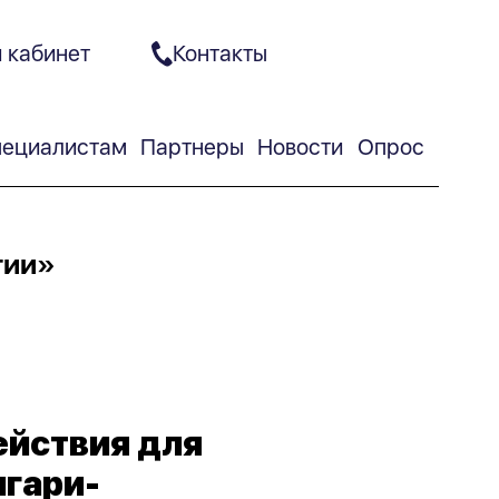
 кабинет
Контакты
ециалистам
Партнеры
Новости
Опрос
гии»
ействия для
гари-