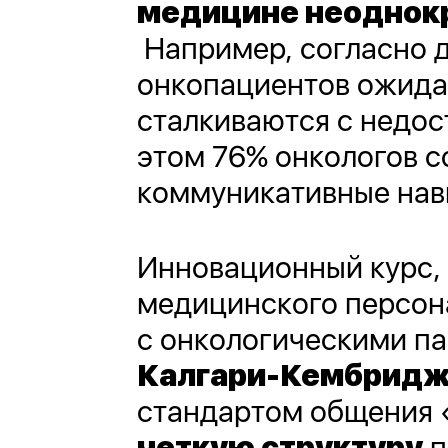
медицине неоднокр
Например, согласно 
онкопациентов ожида
сталкиваются с недос
этом 76% онкологов 
коммуникативные нав
Инновационный курс, 
медицинского персон
с онкологическими па
Калгари-Кембридж
стандартом общения 
четкую структуру
п