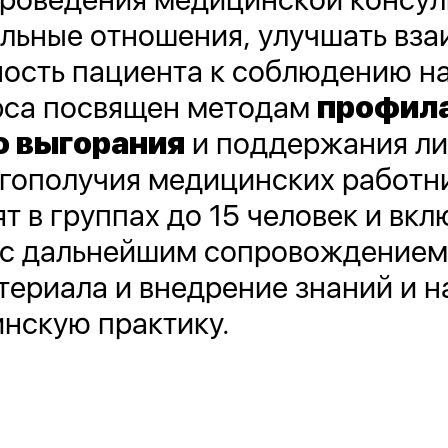
ельные отношения, улучшать вз
ость пациента к соблюдению на
рса посвящен методам
профил
о выгорания
и поддержания ли
гополучия медицинских работни
т в группах до 15 человек и вкл
 с дальнейшим сопровождением,
териала и внедрение знаний и н
нскую практику.