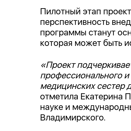
Пилотный этап проек
перспективность внед
программы станут ос
которая может быть и
«Проект подчеркивае
профессионального и 
медицинских сестер 
отметила Екатерина П
науке и международн
Владимирского.