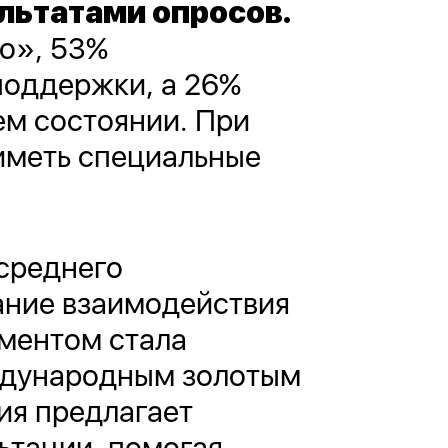
льтатами опросов.
о», 53%
поддержки, а 26%
ем состоянии. При
иметь специальные
среднего
ание взаимодействия
ементом стала
ждународным золотым
ия предлагает
ьтации, помогая