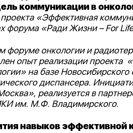
ль коммуникации в онколо
о проекта «Эффективная коммун
х форума «Ради Жизни – For Lif
ом форуме онкологии и радиоте
авлен опыт реализации проекта
огии» на базе Новосибирского 
ического диспансера. Инициати
осква», реализуется в партнер
КИ им. М.Ф. Владимирского.
ития навыков эффективной 