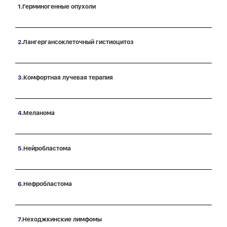
Герминогенные опухоли
Лангергансоклеточный гистиоцитоз
Комфортная лучевая терапия
Меланома
Нейробластома
Нефробластома
Неходжкинские лимфомы