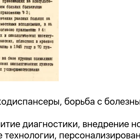
кодиспансеры, борьба с болезнь
витие диагностики, внедрение н
 технологии, персонализирова