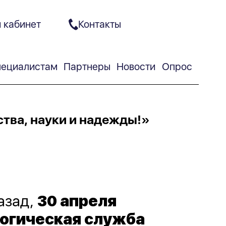
 кабинет
Контакты
ециалистам
Партнеры
Новости
Опрос
тва, науки и надежды!»
азад,
30 апреля
логическая служба