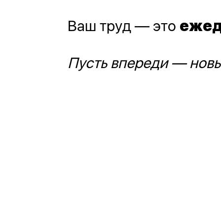
Ваш труд — это
ежед
Пусть впереди — новы