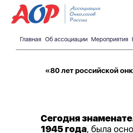
Главная
Об ассоциации
Мероприятия
«80 лет российской он
Сегодня знаменате
1945 года
, была осн