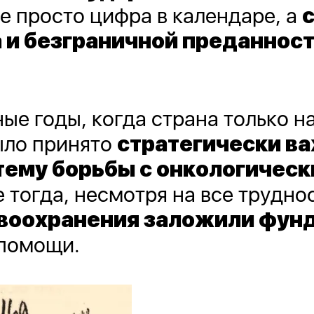
не просто цифра в календаре, а
 и безграничной преданнос
ые годы, когда страна только н
ыло принято
стратегически в
тему борьбы с онкологичес
е тогда, несмотря на все трудно
авоохранения заложили фун
помощи.