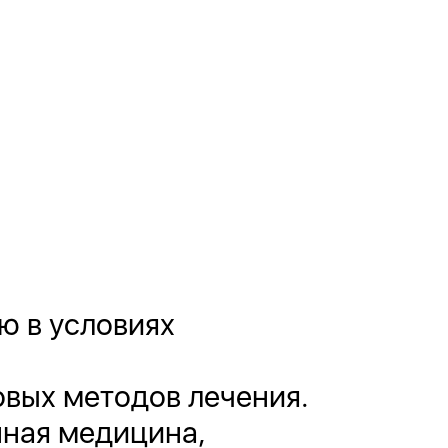
ю в условиях
овых методов лечения.
нная медицина,